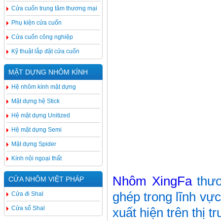
Cửa cuốn trung tâm thương mại
Phụ kiện cửa cuốn
Cửa cuốn công nghiệp
Kỹ thuật lắp đặt cửa cuốn
MẶT DỰNG NHÔM KÍNH
Hệ nhôm kính mặt dựng
Mặt dựng hệ Stick
Hệ mặt dựng Unitized
Hệ mặt dựng Semi
Mặt dựng Spider
Kính nội ngoại thất
Nhôm XingFa
thươ
CỬA NHÔM VIỆT PHÁP
ghép trong lĩnh v
Cửa đi Shal
Cửa sổ Shal
xuất hiện trên thị 