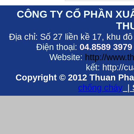
CÔNG TY CỔ PHẦN XU
TH
Địa chỉ:
Số 27 liền kề 17, khu đô
Điện thoại:
04.8589 3979
Website:
http://www.
kết:
http://
Copyright © 2012 Thuan Phat
chống cháy
| 