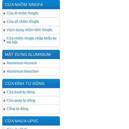
CỬA NHÔM XINGFA
Cửa đi nhôm Xingfa
Cửa sổ nhôm Xingfa
Vách dựng nhôm kính Xingfa
Cửa nhôm Xingfa nhập khẩu tại
Hà Nội
MẶT DỰNG ALUMINIUM
Aluminium Alcorest
Aluminium trieuchen
CỬA KÍNH TỰ ĐỘNG
Cửa trượt tự động
Cửa quay tự động
Cổng tự động
CỬA NHỰA UPVC