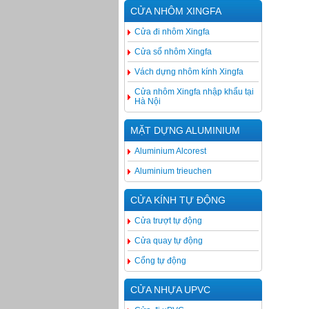
CỬA NHÔM XINGFA
Cửa đi nhôm Xingfa
Cửa sổ nhôm Xingfa
Vách dựng nhôm kính Xingfa
Cửa nhôm Xingfa nhập khẩu tại
Hà Nội
MẶT DỰNG ALUMINIUM
Aluminium Alcorest
Aluminium trieuchen
CỬA KÍNH TỰ ĐỘNG
Cửa trượt tự động
Cửa quay tự động
Cổng tự động
CỬA NHỰA UPVC