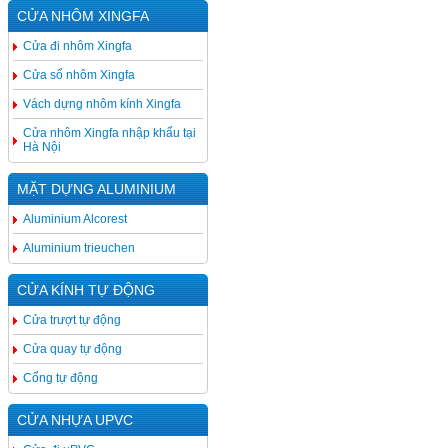
CỬA NHÔM XINGFA
Cửa đi nhôm Xingfa
Cửa sổ nhôm Xingfa
Vách dựng nhôm kính Xingfa
Cửa nhôm Xingfa nhập khẩu tại
Hà Nội
MẶT DỰNG ALUMINIUM
Aluminium Alcorest
Aluminium trieuchen
CỬA KÍNH TỰ ĐỘNG
Cửa trượt tự động
Cửa quay tự động
Cổng tự động
CỬA NHỰA UPVC